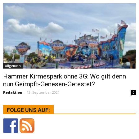
Allgemein
Hammer Kirmespark ohne 3G: Wo gilt denn
nun Geimpft-Genesen-Getestet?
Redaktion
-
13. September 2021
0
FOLGE UNS AUF: