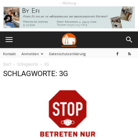
- Werbung -
Kontakt
Anmelden
Datenschutzerklärung
Start
Schlagworte
3G
SCHLAGWORTE: 3G