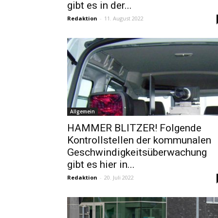
gibt es in der...
Redaktion
-
11. August 2022
Allgemein
HAMMER BLITZER! Folgende
Kontrollstellen der kommunalen
Geschwindigkeitsüberwachung
gibt es hier in...
Redaktion
-
20. Juli 2022