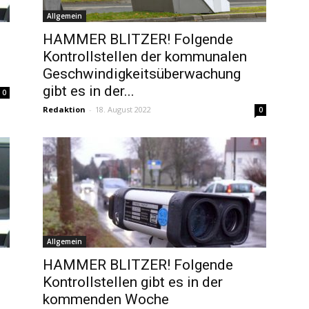
Allgemein
HAMMER BLITZER! Folgende
Kontrollstellen der kommunalen
Geschwindigkeitsüberwachung
gibt es in der...
0
Redaktion
-
18. August 2022
0
Allgemein
HAMMER BLITZER! Folgende
Kontrollstellen gibt es in der
kommenden Woche