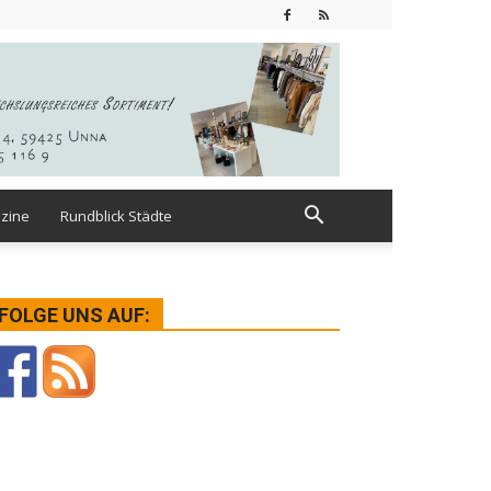
zine
Rundblick Städte
FOLGE UNS AUF: