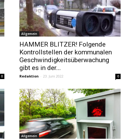
Allgemein
HAMMER BLITZER! Folgende
Kontrollstellen der kommunalen
Geschwindigkeitsüberwachung
gibt es in der...
Redaktion
-
23. Juni 2022
0
0
Allgemein