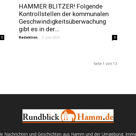
HAMMER BLITZER! Folgende
Kontrollstellen der kommunalen
Geschwindigkeitsüberwachung
gibt es in der...
Redaktion
-
2. Juni 2022
0
0
Seite 1 von 13
kale Nachrichten und Geschichten aus Hamm und der Umgebung. Immer 