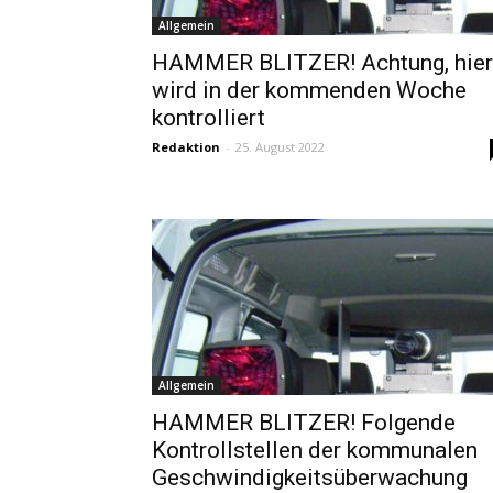
Allgemein
HAMMER BLITZER! Achtung, hier
wird in der kommenden Woche
kontrolliert
Redaktion
-
25. August 2022
Allgemein
HAMMER BLITZER! Folgende
Kontrollstellen der kommunalen
Geschwindigkeitsüberwachung