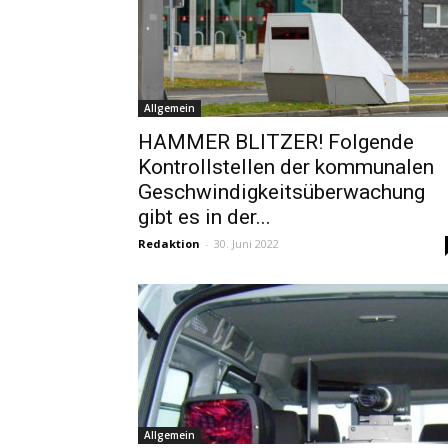
Allgemein
HAMMER BLITZER! Folgende
Kontrollstellen der kommunalen
Geschwindigkeitsüberwachung
gibt es in der...
Redaktion
-
30. Juni 2022
Allgemein