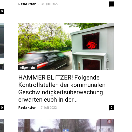
Redaktion
-
28. Juli 2022
0
0
Allgemein
HAMMER BLITZER! Folgende
Kontrollstellen der kommunalen
Geschwindigkeitsüberwachung
erwarten euch in der...
Redaktion
-
7. Juli 2022
0
0