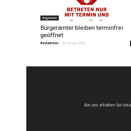
Allgemein
Bürgerämter bleiben terminfrei
geöffnet
Redaktion
-
24. Januar 2022
Bei uns erhalten Sie lo