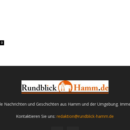
0
kale Nachrichten und Geschichten aus Hamm und der Umgebung. Immer 
Kontaktieren Sie uns:
redaktion@rundblick-hamm.de