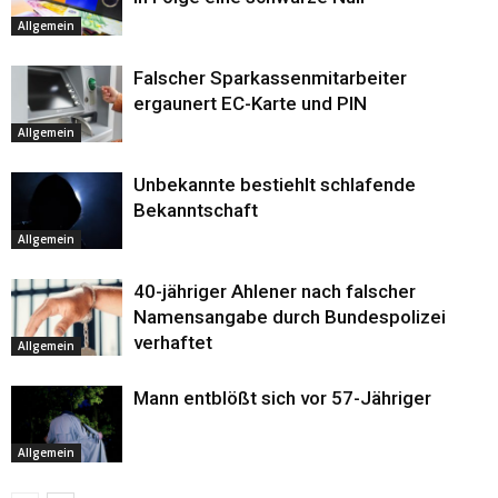
Allgemein
Falscher Sparkassenmitarbeiter
ergaunert EC-Karte und PIN
Allgemein
Unbekannte bestiehlt schlafende
Bekanntschaft
Allgemein
40-jähriger Ahlener nach falscher
Namensangabe durch Bundespolizei
verhaftet
Allgemein
Mann entblößt sich vor 57-Jähriger
Allgemein