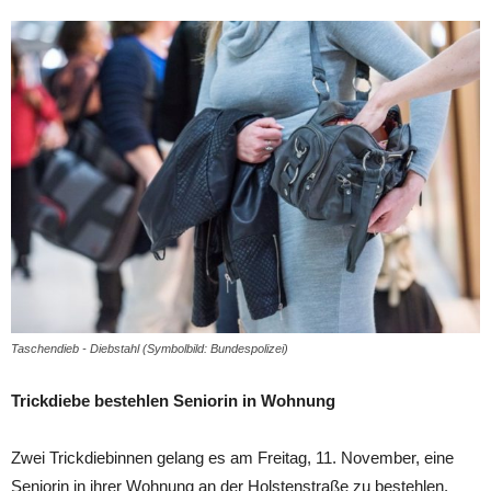
Taschendieb - Diebstahl (Symbolbild: Bundespolizei)
Trickdiebe bestehlen Seniorin in Wohnung
Zwei Trickdiebinnen gelang es am Freitag, 11. November, eine
Seniorin in ihrer Wohnung an der Holstenstraße zu bestehlen.