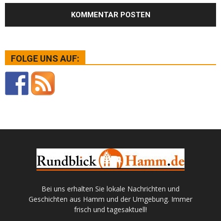
FOLGE UNS AUF:
Bei uns erhalten Sie lokale Nachrichten und
Geschichten aus Hamm und der Umgebung. Immer
frisch und tagesaktuell!