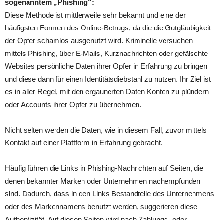
sogenanntem „Phishing“:
Diese Methode ist mittlerweile sehr bekannt und eine der
häufigsten Formen des Online-Betrugs, da die die Gutgläubigkeit
der Opfer schamlos ausgenutzt wird. Kriminelle versuchen
mittels Phishing, über E-Mails, Kurznachrichten oder gefälschte
Websites persönliche Daten ihrer Opfer in Erfahrung zu bringen
und diese dann für einen Identitätsdiebstahl zu nutzen. Ihr Ziel ist
es in aller Regel, mit den ergaunerten Daten Konten zu plündern
oder Accounts ihrer Opfer zu übernehmen.
Nicht selten werden die Daten, wie in diesem Fall, zuvor mittels
Kontakt auf einer Plattform in Erfahrung gebracht.
Häufig führen die Links in Phishing-Nachrichten auf Seiten, die
denen bekannter Marken oder Unternehmen nachempfunden
sind. Dadurch, dass in den Links Bestandteile des Unternehmens
oder des Markennamens benutzt werden, suggerieren diese
Authentizität. Auf diesen Seiten wird nach Zahlungs- oder