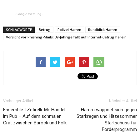
- Google Werbung -
SCHLAGWORTE
Betrug
Polizei Hamm
Rundblick Hamm
Vorsicht vor Phishing-Mails: 39-Jährige fällt auf Internet-Betrug herein
Vorheriger Artikel
Nächster Artikel
Ensemble I Zefirelli: Mr. Händel
Hamm wappnet sich gegen
im Pub – Auf dem schmalen
Starkregen und Hitzesommer
Grat zwischen Barock und Folk
Startschuss für
Förderprogramm