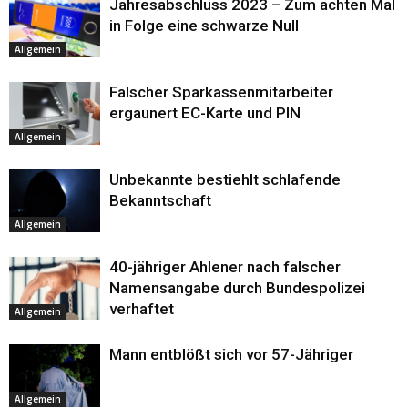
Jahresabschluss 2023 – Zum achten Mal
in Folge eine schwarze Null
Allgemein
Falscher Sparkassenmitarbeiter
ergaunert EC-Karte und PIN
Allgemein
Unbekannte bestiehlt schlafende
Bekanntschaft
Allgemein
40-jähriger Ahlener nach falscher
Namensangabe durch Bundespolizei
verhaftet
Allgemein
Mann entblößt sich vor 57-Jähriger
Allgemein