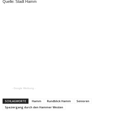
Quelle: Stadt Hamm
- Google Werbung -
SCHLAGWORTE
Hamm
Rundblick Hamm
Senioren
Spaziergang durch den Hammer Westen