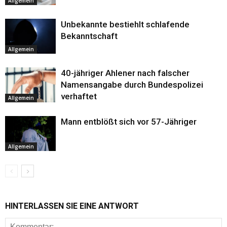
Allgemein
Unbekannte bestiehlt schlafende
Bekanntschaft
Allgemein
40-jähriger Ahlener nach falscher
Namensangabe durch Bundespolizei
verhaftet
Allgemein
Mann entblößt sich vor 57-Jähriger
Allgemein
HINTERLASSEN SIE EINE ANTWORT