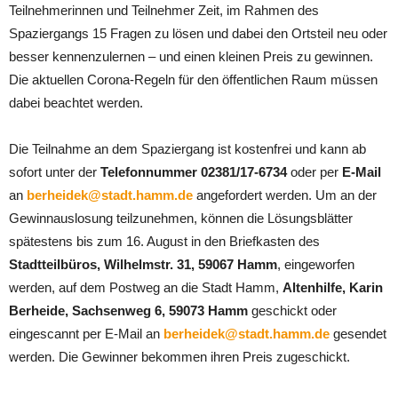
Teilnehmerinnen und Teilnehmer Zeit, im Rahmen des
Spaziergangs 15 Fragen zu lösen und dabei den Ortsteil neu oder
besser kennenzulernen – und einen kleinen Preis zu gewinnen.
Die aktuellen Corona-Regeln für den öffentlichen Raum müssen
dabei beachtet werden.
Die Teilnahme an dem Spaziergang ist kostenfrei und kann ab
sofort unter der
Telefonnummer 02381/17-6734
oder per
E-Mail
an
berheidek@stadt.hamm.de
angefordert werden. Um an der
Gewinnauslosung teilzunehmen, können die Lösungsblätter
spätestens bis zum 16. August in den Briefkasten des
Stadtteilbüros, Wilhelmstr. 31, 59067 Hamm
, eingeworfen
werden, auf dem Postweg an die Stadt Hamm,
Altenhilfe, Karin
Berheide, Sachsenweg 6, 59073 Hamm
geschickt oder
eingescannt per E-Mail an
berheidek@stadt.hamm.de
gesendet
werden. Die Gewinner bekommen ihren Preis zugeschickt.