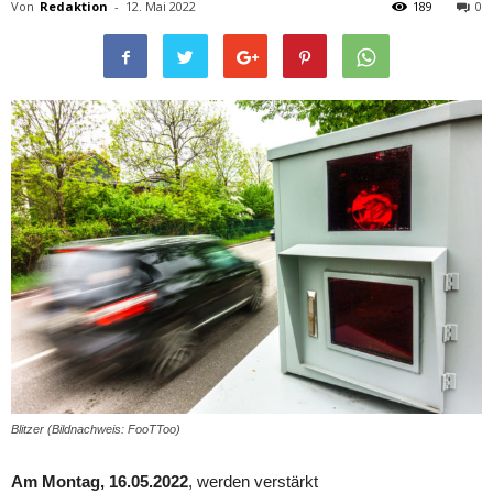
Von
Redaktion
-
12. Mai 2022
189
0
Blitzer (Bildnachweis: FooTToo)
Am Montag, 16.05.2022
, werden verstärkt