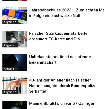
Jahresabschluss 2023 – Zum achten Mal
in Folge eine schwarze Null
Allgemein
Falscher Sparkassenmitarbeiter
ergaunert EC-Karte und PIN
Allgemein
Unbekannte bestiehlt schlafende
Bekanntschaft
Allgemein
40-jähriger Ahlener nach falscher
Namensangabe durch Bundespolizei
verhaftet
Allgemein
Mann entblößt sich vor 57-Jähriger