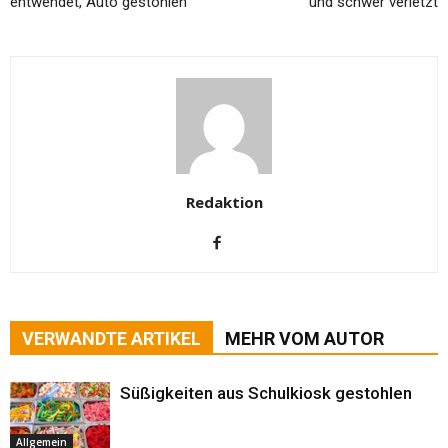
entwendet, Auto gestohlen
und schwer verletzt
Redaktion
VERWANDTE ARTIKEL
MEHR VOM AUTOR
Süßigkeiten aus Schulkiosk gestohlen
Allgemein