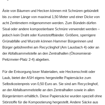
Äste von Bäumen und Hecken können mit Schnüren gebündelt
bis zu einer Länge von maximal 1,50 Meter und einer Dicke von
acht Zentimetern mitgenommen werden. Zum Bündeln dürfen
Sisal oder andere kompostierbare Schnüre verwendet werden –
jedoch kein Draht oder Kunststoffbänder. Größere, sperrigere
Grünabfälle und Wurzeln können Hammer Bürgerinnen und
Bürger gebührenfrei am Recyclinghof (Am Lausbach 4) oder an
der Abfallsammelstelle an den Zentralhallen (Ökonomierat-
Peitzmeier-Platz 2-4) abgeben.
Für die Entsorgung loser Materialien, wie Heckenschnitt oder
Laub, bietet der ASH eigens hergestellte Papiersäcke zum
Selbstkostenpreis von 0,50 Euro an. Sie sind am Recyclinghof,
an der Abfallsammelstelle an den Zentralhallen sowie in allen
Bürgerämtern erhältlich. Diese Papiersäcke wurden speziell ohne
Störstoffe für die Kompostierung hergestellt. Andere Säcke aus