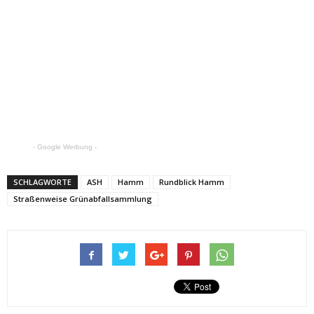
- Google Werbung -
SCHLAGWORTE
ASH
Hamm
Rundblick Hamm
Straßenweise Grünabfallsammlung