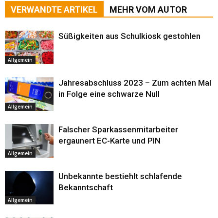
VERWANDTE ARTIKEL
MEHR VOM AUTOR
Süßigkeiten aus Schulkiosk gestohlen
Allgemein
Jahresabschluss 2023 – Zum achten Mal
in Folge eine schwarze Null
Allgemein
Falscher Sparkassenmitarbeiter
ergaunert EC-Karte und PIN
Allgemein
Unbekannte bestiehlt schlafende
Bekanntschaft
Allgemein