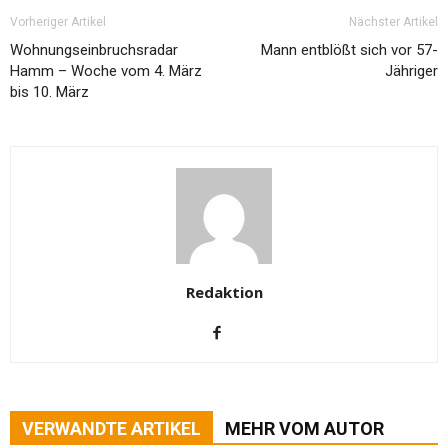
Vorheriger Artikel
Nächster Artikel
Wohnungseinbruchsradar
Mann entblößt sich vor 57-
Hamm – Woche vom 4. März
Jähriger
bis 10. März
Redaktion
VERWANDTE ARTIKEL
MEHR VOM AUTOR