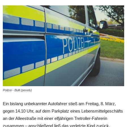
Polizei - Bulli (pexels)
Ein bislang unbekannter Autofahrer stieß am Freitag, 8. März,
gegen 14.10 Uhr, auf dem Parkplatz eines Lebensmittelgeschäfts
an der Alleestraße mit einer elfjährigen Tretroller-Fahrerin
zusammen – anschließend ließ das verletzte Kind zurück.