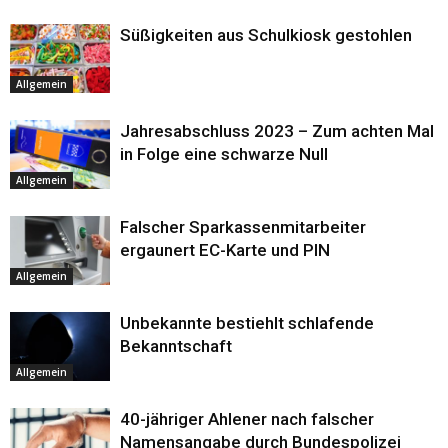
Süßigkeiten aus Schulkiosk gestohlen
Allgemein
Jahresabschluss 2023 – Zum achten Mal
in Folge eine schwarze Null
Allgemein
Falscher Sparkassenmitarbeiter
ergaunert EC-Karte und PIN
Allgemein
Unbekannte bestiehlt schlafende
Bekanntschaft
Allgemein
40-jähriger Ahlener nach falscher
Namensangabe durch Bundespolizei