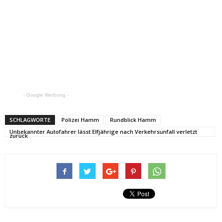
- Google Werbung -
SCHLAGWORTE
Polizei Hamm
Rundblick Hamm
Unbekannter Autofahrer lässt Elfjährige nach Verkehrsunfall verletzt
zurück