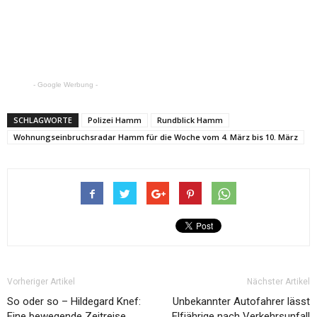
- Google Werbung -
SCHLAGWORTE
Polizei Hamm
Rundblick Hamm
Wohnungseinbruchsradar Hamm für die Woche vom 4. März bis 10. März
Vorheriger Artikel
Nächster Artikel
So oder so – Hildegard Knef:
Unbekannter Autofahrer lässt