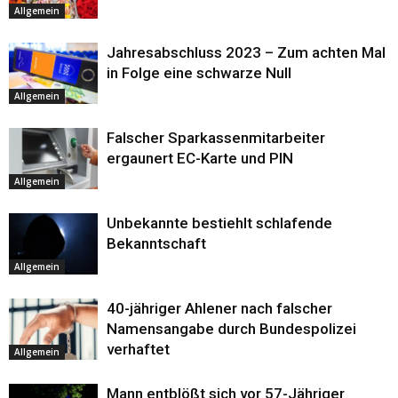
Allgemein
Jahresabschluss 2023 – Zum achten Mal
in Folge eine schwarze Null
Allgemein
Falscher Sparkassenmitarbeiter
ergaunert EC-Karte und PIN
Allgemein
Unbekannte bestiehlt schlafende
Bekanntschaft
Allgemein
40-jähriger Ahlener nach falscher
Namensangabe durch Bundespolizei
verhaftet
Allgemein
Mann entblößt sich vor 57-Jähriger