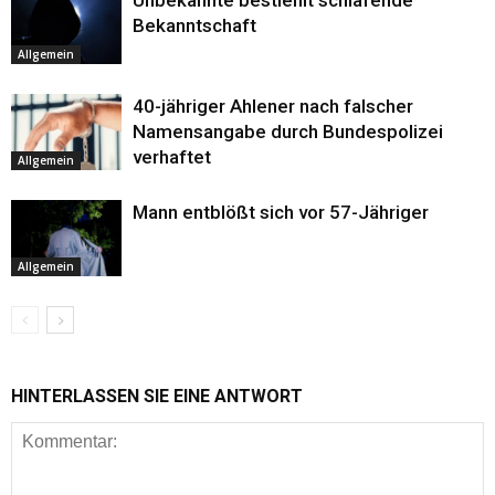
Unbekannte bestiehlt schlafende
Bekanntschaft
Allgemein
40-jähriger Ahlener nach falscher
Namensangabe durch Bundespolizei
verhaftet
Allgemein
Mann entblößt sich vor 57-Jähriger
Allgemein
HINTERLASSEN SIE EINE ANTWORT