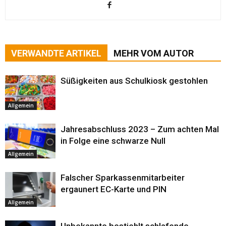
VERWANDTE ARTIKEL
MEHR VOM AUTOR
Süßigkeiten aus Schulkiosk gestohlen
Allgemein
Jahresabschluss 2023 – Zum achten Mal
in Folge eine schwarze Null
Allgemein
Falscher Sparkassenmitarbeiter
ergaunert EC-Karte und PIN
Allgemein