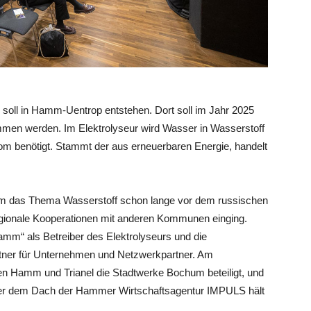
 soll in Hamm-Uentrop entstehen. Dort soll im Jahr 2025
mmen werden. Im Elektrolyseur wird Wasser in Wasserstoff
trom benötigt. Stammt der aus erneuerbaren Energie, handelt
mm das Thema Wasserstoff schon lange vor dem russischen
regionale Kooperationen mit anderen Kommunen einging.
mm“ als Betreiber des Elektrolyseurs und die
rtner für Unternehmen und Netzwerkpartner. Am
n Hamm und Trianel die Stadtwerke Bochum beteiligt, und
ter dem Dach der Hammer Wirtschaftsagentur IMPULS hält