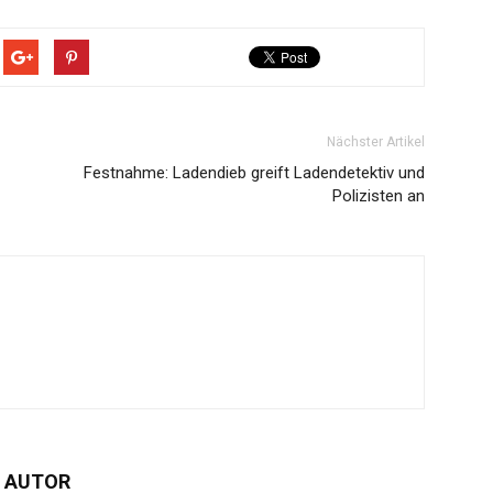
Nächster Artikel
Festnahme: Ladendieb greift Ladendetektiv und
Polizisten an
 AUTOR