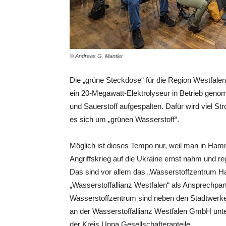
© Andreas G. Mantler
Die „grüne Steckdose“ für die Region Westfalen
ein 20-Megawatt-Elektrolyseur in Betrieb geno
und Sauerstoff aufgespalten. Dafür wird viel S
es sich um „grünen Wasserstoff“.
Möglich ist dieses Tempo nur, weil man in Ha
Angriffskrieg auf die Ukraine ernst nahm und 
Das sind vor allem das „Wasserstoffzentrum Ha
„Wasserstoffallianz Westfalen“ als Ansprechpa
Wasserstoffzentrum sind neben den Stadtwerke
an der Wasserstoffallianz Westfalen GmbH un
der Kreis Unna Gesellschafteranteile.