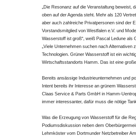
„Die Resonanz auf die Veranstaltung beweist, 
oben auf der Agenda steht. Mehr als 120 Vertre
aber auch zahlreiche Privatpersonen sind der Ein
Vorstandsmitglied von Westfalen e.V. und Mode
Wasserstoff ist groß“, weiß Pascal Ledune al
„Viele Unternehmen suchen nach Alternativen zu 
Technologien. Grüner Wasserstoff ist ein wichti
Wirtschaftsstandorts Hamm. Das ist eine große
Bereits ansässige Industrieunternehmen und pot
Intent bereits ihr Interesse an grünem Wassers
Claas Service & Parts GmbH in Hamm-Uentrop. 
immer interessanter, dafür muss die nötige Tanks
Was die Erzeugung von Wasserstoff für die Reg
Podiumsdiskussion neben dem Oberbürgermeist
Lehmköster vom Dortmunder Netzbetreiber Ampri