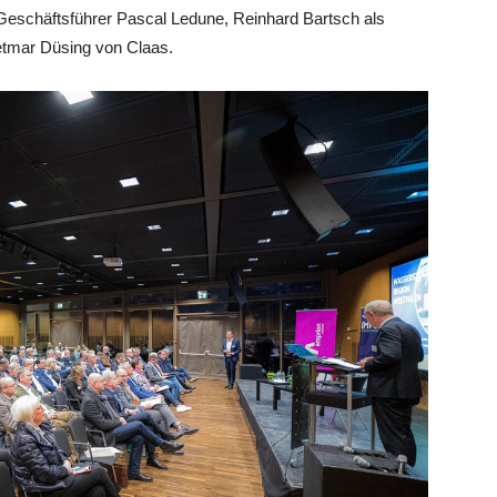
eschäftsführer Pascal Ledune, Reinhard Bartsch als
tmar Düsing von Claas.