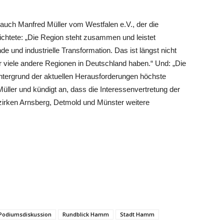
ch Manfred Müller vom Westfalen e.V., der die
htete: „Die Region steht zusammen und leistet
 und industrielle Transformation. Das ist längst nicht
ür viele andere Regionen in Deutschland haben.“ Und: „Die
ntergrund der aktuellen Herausforderungen höchste
 Müller und kündigt an, dass die Interessenvertretung der
irken Arnsberg, Detmold und Münster weitere
Podiumsdiskussion
Rundblick Hamm
Stadt Hamm