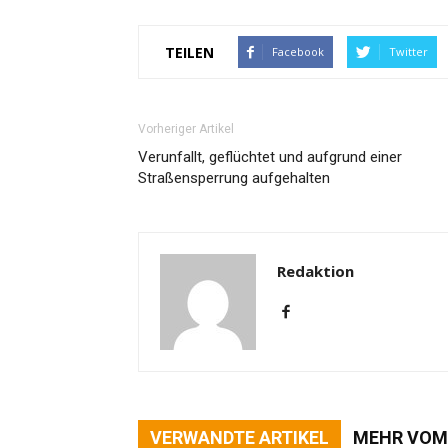
TEILEN
Facebook
Twitter
Vorheriger Artikel
Verunfallt, geflüchtet und aufgrund einer
Straßensperrung aufgehalten
Redaktion
VERWANDTE ARTIKEL
MEHR VOM