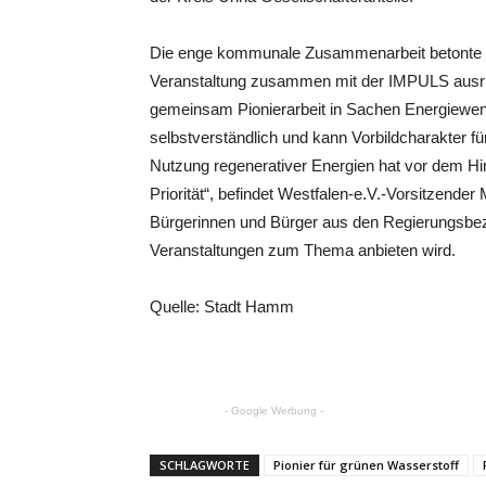
Die enge kommunale Zusammenarbeit betonte au
Veranstaltung zusammen mit der IMPULS ausric
gemeinsam Pionierarbeit in Sachen Energiewende
selbstverständlich und kann Vorbildcharakter f
Nutzung regenerativer Energien hat vor dem Hi
Priorität“, befindet Westfalen-e.V.-Vorsitzender
Bürgerinnen und Bürger aus den Regierungsbez
Veranstaltungen zum Thema anbieten wird.
Quelle: Stadt Hamm
- Google Werbung -
SCHLAGWORTE
Pionier für grünen Wasserstoff