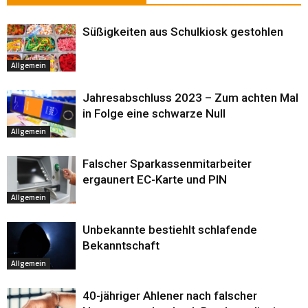
Süßigkeiten aus Schulkiosk gestohlen
Allgemein
Jahresabschluss 2023 – Zum achten Mal
in Folge eine schwarze Null
Allgemein
Falscher Sparkassenmitarbeiter
ergaunert EC-Karte und PIN
Allgemein
Unbekannte bestiehlt schlafende
Bekanntschaft
Allgemein
40-jähriger Ahlener nach falscher