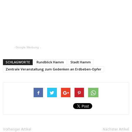
- Google Werbung -
SCHLAGWORTE
Rundblick Hamm
Stadt Hamm
Zentrale Veranstaltung zum Gedenken an Erdbeben-Opfer
Vorheriger Artikel
Nächster Artikel