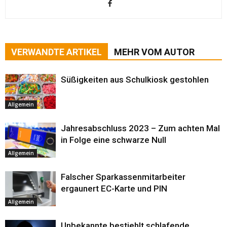
VERWANDTE ARTIKEL
MEHR VOM AUTOR
Süßigkeiten aus Schulkiosk gestohlen
Allgemein
Jahresabschluss 2023 – Zum achten Mal
in Folge eine schwarze Null
Allgemein
Falscher Sparkassenmitarbeiter
ergaunert EC-Karte und PIN
Allgemein
Unbekannte bestiehlt schlafende