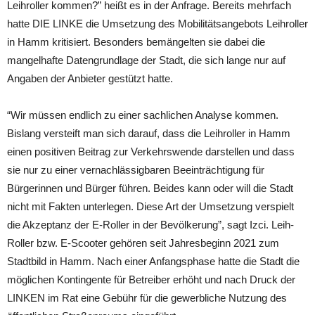
Leihroller kommen?” heißt es in der Anfrage. Bereits mehrfach
hatte DIE LINKE die Umsetzung des Mobilitätsangebots Leihroller
in Hamm kritisiert. Besonders bemängelten sie dabei die
mangelhafte Datengrundlage der Stadt, die sich lange nur auf
Angaben der Anbieter gestützt hatte.
“Wir müssen endlich zu einer sachlichen Analyse kommen.
Bislang versteift man sich darauf, dass die Leihroller in Hamm
einen positiven Beitrag zur Verkehrswende darstellen und dass
sie nur zu einer vernachlässigbaren Beeinträchtigung für
Bürgerinnen und Bürger führen. Beides kann oder will die Stadt
nicht mit Fakten unterlegen. Diese Art der Umsetzung verspielt
die Akzeptanz der E-Roller in der Bevölkerung”, sagt Izci. Leih-
Roller bzw. E-Scooter gehören seit Jahresbeginn 2021 zum
Stadtbild in Hamm. Nach einer Anfangsphase hatte die Stadt die
möglichen Kontingente für Betreiber erhöht und nach Druck der
LINKEN im Rat eine Gebühr für die gewerbliche Nutzung des