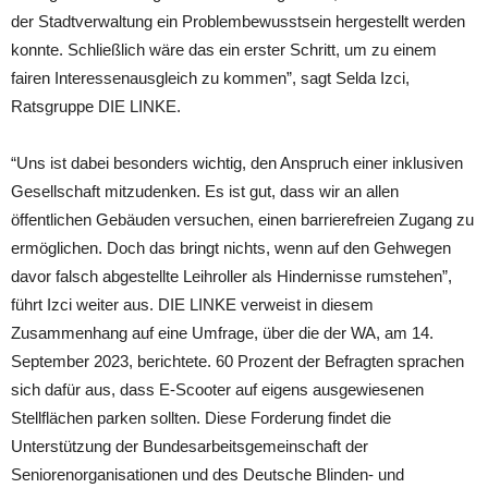
der Stadtverwaltung ein Problembewusstsein hergestellt werden
konnte. Schließlich wäre das ein erster Schritt, um zu einem
fairen Interessenausgleich zu kommen”, sagt Selda Izci,
Ratsgruppe DIE LINKE.
“Uns ist dabei besonders wichtig, den Anspruch einer inklusiven
Gesellschaft mitzudenken. Es ist gut, dass wir an allen
öffentlichen Gebäuden versuchen, einen barrierefreien Zugang zu
ermöglichen. Doch das bringt nichts, wenn auf den Gehwegen
davor falsch abgestellte Leihroller als Hindernisse rumstehen”,
führt Izci weiter aus. DIE LINKE verweist in diesem
Zusammenhang auf eine Umfrage, über die der WA, am 14.
September 2023, berichtete. 60 Prozent der Befragten sprachen
sich dafür aus, dass E-Scooter auf eigens ausgewiesenen
Stellflächen parken sollten. Diese Forderung findet die
Unterstützung der Bundesarbeitsgemeinschaft der
Seniorenorganisationen und des Deutsche Blinden- und