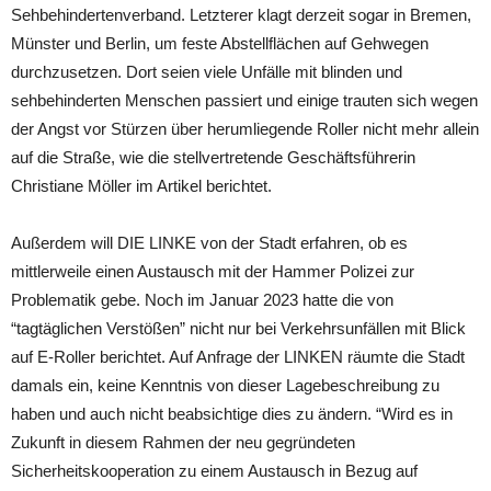
Sehbehindertenverband. Letzterer klagt derzeit sogar in Bremen,
Münster und Berlin, um feste Abstellflächen auf Gehwegen
durchzusetzen. Dort seien viele Unfälle mit blinden und
sehbehinderten Menschen passiert und einige trauten sich wegen
der Angst vor Stürzen über herumliegende Roller nicht mehr allein
auf die Straße, wie die stellvertretende Geschäftsführerin
Christiane Möller im Artikel berichtet.
Außerdem will DIE LINKE von der Stadt erfahren, ob es
mittlerweile einen Austausch mit der Hammer Polizei zur
Problematik gebe. Noch im Januar 2023 hatte die von
“tagtäglichen Verstößen” nicht nur bei Verkehrsunfällen mit Blick
auf E-Roller berichtet. Auf Anfrage der LINKEN räumte die Stadt
damals ein, keine Kenntnis von dieser Lagebeschreibung zu
haben und auch nicht beabsichtige dies zu ändern. “Wird es in
Zukunft in diesem Rahmen der neu gegründeten
Sicherheitskooperation zu einem Austausch in Bezug auf