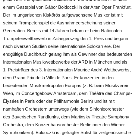
einem Gastspiel von Gábor Boldoczki in der Alten Oper Frankfurt.
Der im ungarischen Kiskőrös aufgewachsene Musiker ist mit
seinem Trompetenspiel die Ausnahmeerscheinung seiner
Generation. Bereits mit 14 Jahren bekam er beim Nationalen
Trompetenwettbewerb in Zalaegerszeg den 1. Preis und begann
nach diversen Studien seine internationale Solokarriere. Der
endgültige Durchbruch gelang ihm als Gewinner des bedeutenden
Internationalen Musikwettbewerbs der ARD in München und als
1. Preisträger des 3. Internationalen Maurice André Wettbewerbs,
dem Grand Prix de la Ville de Paris. Er konzertiert in den
bedeutenden Musikmetropolen Europas (z. B. beim Musikverein
Wien, im Concertgebouw Amsterdam, dem Théâtre des Champs-
Élysées in Paris oder der Philharmonie Berlin) und ist mit
namhaften Orchestern unterwegs (wie dem Sinfonieorchester
des Bayerischen Rundfunks, dem Mariinsky Theatre Symphony
Orchestra, dem Konzerthausorchester Berlin oder den Wiener
Symphonikern). Boldoczki ist gefragter Solist für zeitgenössische