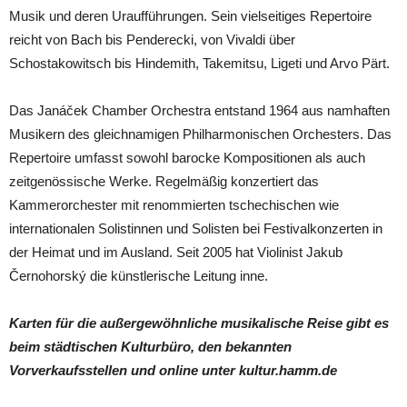
Musik und deren Uraufführungen. Sein vielseitiges Repertoire
reicht von Bach bis Penderecki, von Vivaldi über
Schostakowitsch bis Hindemith, Takemitsu, Ligeti und Arvo Pärt.
Das Janáček Chamber Orchestra entstand 1964 aus namhaften
Musikern des gleichnamigen Philharmonischen Orchesters. Das
Repertoire umfasst sowohl barocke Kompositionen als auch
zeitgenössische Werke. Regelmäßig konzertiert das
Kammerorchester mit renommierten tschechischen wie
internationalen Solistinnen und Solisten bei Festivalkonzerten in
der Heimat und im Ausland. Seit 2005 hat Violinist Jakub
Černohorský die künstlerische Leitung inne.
Karten für die außergewöhnliche musikalische Reise gibt es
beim städtischen Kulturbüro, den bekannten
Vorverkaufsstellen und online unter kultur.hamm.de