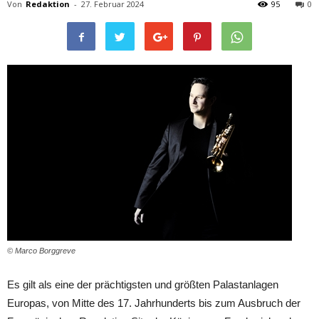
Von
Redaktion
-
27. Februar 2024
95
0
© Marco Borggreve
Es gilt als eine der prächtigsten und größten Palastanlagen
Europas, von Mitte des 17. Jahrhunderts bis zum Ausbruch der