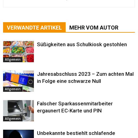
VERWANDTE ARTIKEL
MEHR VOM AUTOR
Süßigkeiten aus Schulkiosk gestohlen
Allgemein
Jahresabschluss 2023 – Zum achten Mal
in Folge eine schwarze Null
Allgemein
Falscher Sparkassenmitarbeiter
ergaunert EC-Karte und PIN
Allgemein
Unbekannte bestiehlt schlafende