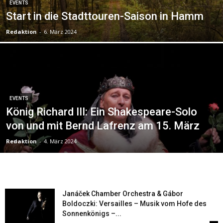
EVENTS
Start in die Stadttouren-Saison in Hamm
Redaktion
-
6. März 2024
EVENTS
König Richard III: Ein Shakespeare-Solo
von und mit Bernd Lafrenz am 15. März
Redaktion
-
4. März 2024
Janáček Chamber Orchestra & Gábor
Boldoczki: Versailles – Musik vom Hofe des
Sonnenkönigs –...