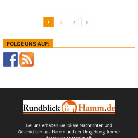
1
2
3
FOLGE UNS AUF:
Bei uns erhalten Sie lokale Nachrichten und
Geschichten aus Hamm und der Umgebung. Immer