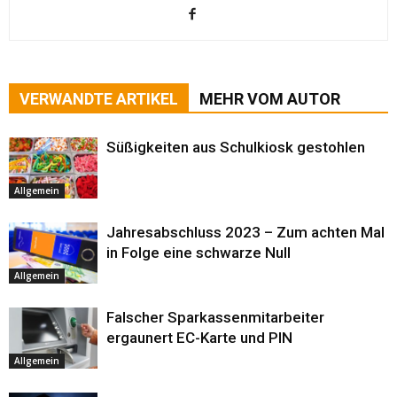
VERWANDTE ARTIKEL
MEHR VOM AUTOR
Süßigkeiten aus Schulkiosk gestohlen
Allgemein
Jahresabschluss 2023 – Zum achten Mal
in Folge eine schwarze Null
Allgemein
Falscher Sparkassenmitarbeiter
ergaunert EC-Karte und PIN
Allgemein