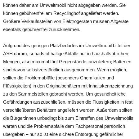
können daher am Umweltmobil nicht abgegeben werden. Sie
können gebührenfrei am Recyclinghof angeliefert werden.
Größere Verkaufsstellen von Elektrogeräten müssen Altgeräte
ebenfalls gebührenfrei zurücknehmen.
Aufgrund des geringen Platzbedarfes im Umweltmobil bittet der
ASH darum, schadstoffhaltige Abfälle nur in haushaltsüblichen
Mengen, also maximal fünf Gegenstände, anzuliefern; Batterien
sind davon selbstverständlich ausgenommen. Wenn möglich,
sollten die Problemabfälle (besonders Chemikalien und
Flüssigkeiten) in den Originalbehältern mit Inhaltskennzeichnung
zu den Sammelstellen gebracht werden. Um gesundheitliche
Gefährdungen auszuschließen, müssen die Flüssigkeiten in fest
verschließbaren Behältern angeliefert werden. Außerdem sollten
die Bürger:innen unbedingt bis zum Eintreffen des Umweltmobils
warten und die Problemabfälle dem Fachpersonal persönlich
übergeben – nur so ist eine sichere Entsorgung gefährlicher