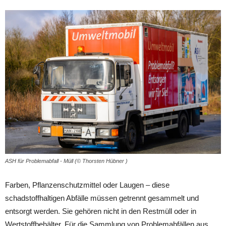
ASH für Problemabfall - Müll (© Thorsten Hübner )
Farben, Pflanzenschutzmittel oder Laugen – diese
schadstoffhaltigen Abfälle müssen getrennt gesammelt und
entsorgt werden. Sie gehören nicht in den Restmüll oder in
Wertstoffbehälter. Für die Sammlung von Problemabfällen aus