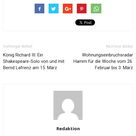
Vorheriger Artikel
Nächster Artikel
König Richard III: Ein
Wohnungseinbruchsradar
Shakespeare-Solo von und mit
Hamm für die Woche vom 26.
Bernd Lafrenz am 15. März
Februar bis 3. März
Redaktion