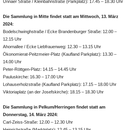
Unnaer Straße / Kleinbahnstraße (Parkplatz): 17.45 – 18.30 Uhr
Die Sammlung in Mitte findet statt am Mittwoch, 13. März
2024:
Bodelschwinghstraße / Ecke Brandenburger Straße: 12.00 –
12.15 Uhr
Ahornallee / Ecke Liebfrauenweg: 12.30 – 13.15 Uhr
Ökonomierat-Peitzmeier-Platz (Kaufland Parkplatz): 13.30 –
14.00 Uhr
Peter-Röttgen-Platz: 14.15 – 14.45 Uhr
Pauluskirche: 16.30 – 17.00 Uhr
Lohauserholzstraße (Kaufland Parkplatz): 17.15 – 18.00 Uhr
Viktoriaplatz (an der Josefskirche): 18.15 – 18.30 Uhr
Die Sammlung in Pelkum/Herringen findet statt am
Donnerstag, 14. März 2024:
Carl-Zeiss-Straße: 12.00 – 12.30 Uhr
Heinrichstraße (Marktplatz): 12.45 – 13.15 Uhr