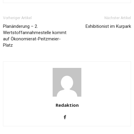
Vorheriger Artikel
Nächster Artikel
Planänderung – 2.
Exhibitionist im Kurpark
Wertstoffannahmestelle kommt
auf Ökonomierat-Peitzmeier-
Platz
Redaktion