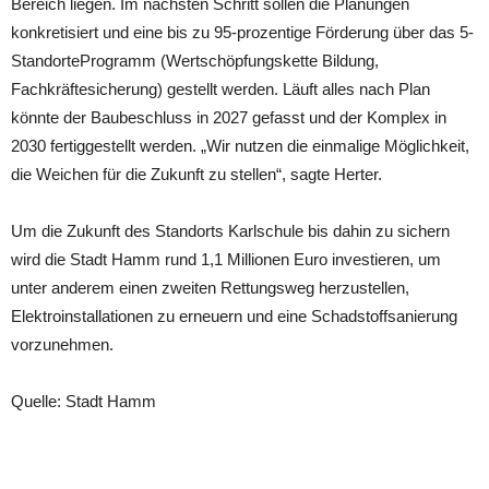
Bereich liegen. Im nächsten Schritt sollen die Planungen
konkretisiert und eine bis zu 95-prozentige Förderung über das 5-
StandorteProgramm (Wertschöpfungskette Bildung,
Fachkräftesicherung) gestellt werden. Läuft alles nach Plan
könnte der Baubeschluss in 2027 gefasst und der Komplex in
2030 fertiggestellt werden. „Wir nutzen die einmalige Möglichkeit,
die Weichen für die Zukunft zu stellen“, sagte Herter.
Um die Zukunft des Standorts Karlschule bis dahin zu sichern
wird die Stadt Hamm rund 1,1 Millionen Euro investieren, um
unter anderem einen zweiten Rettungsweg herzustellen,
Elektroinstallationen zu erneuern und eine Schadstoffsanierung
vorzunehmen.
Quelle: Stadt Hamm