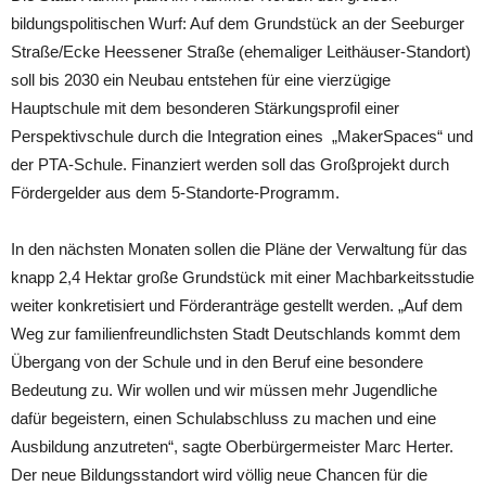
bildungspolitischen Wurf: Auf dem Grundstück an der Seeburger
Straße/Ecke Heessener Straße (ehemaliger Leithäuser-Standort)
soll bis 2030 ein Neubau entstehen für eine vierzügige
Hauptschule mit dem besonderen Stärkungsprofil einer
Perspektivschule durch die Integration eines „MakerSpaces“ und
der PTA-Schule. Finanziert werden soll das Großprojekt durch
Fördergelder aus dem 5-Standorte-Programm.
In den nächsten Monaten sollen die Pläne der Verwaltung für das
knapp 2,4 Hektar große Grundstück mit einer Machbarkeitsstudie
weiter konkretisiert und Förderanträge gestellt werden. „Auf dem
Weg zur familienfreundlichsten Stadt Deutschlands kommt dem
Übergang von der Schule und in den Beruf eine besondere
Bedeutung zu. Wir wollen und wir müssen mehr Jugendliche
dafür begeistern, einen Schulabschluss zu machen und eine
Ausbildung anzutreten“, sagte Oberbürgermeister Marc Herter.
Der neue Bildungsstandort wird völlig neue Chancen für die