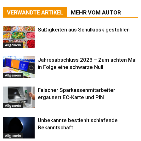
VERWANDTE ARTIKEL
MEHR VOM AUTOR
Süßigkeiten aus Schulkiosk gestohlen
Allgemein
Jahresabschluss 2023 – Zum achten Mal
in Folge eine schwarze Null
Allgemein
Falscher Sparkassenmitarbeiter
ergaunert EC-Karte und PIN
Allgemein
Unbekannte bestiehlt schlafende
Bekanntschaft
Allgemein