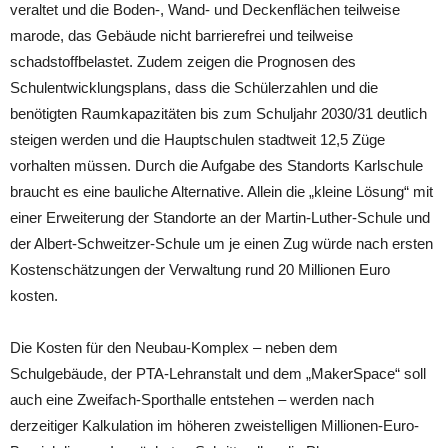
veraltet und die Boden-, Wand- und Deckenflächen teilweise
marode, das Gebäude nicht barrierefrei und teilweise
schadstoffbelastet. Zudem zeigen die Prognosen des
Schulentwicklungsplans, dass die Schülerzahlen und die
benötigten Raumkapazitäten bis zum Schuljahr 2030/31 deutlich
steigen werden und die Hauptschulen stadtweit 12,5 Züge
vorhalten müssen. Durch die Aufgabe des Standorts Karlschule
braucht es eine bauliche Alternative. Allein die „kleine Lösung“ mit
einer Erweiterung der Standorte an der Martin-Luther-Schule und
der Albert-Schweitzer-Schule um je einen Zug würde nach ersten
Kostenschätzungen der Verwaltung rund 20 Millionen Euro
kosten.
Die Kosten für den Neubau-Komplex – neben dem
Schulgebäude, der PTA-Lehranstalt und dem „MakerSpace“ soll
auch eine Zweifach-Sporthalle entstehen – werden nach
derzeitiger Kalkulation im höheren zweistelligen Millionen-Euro-