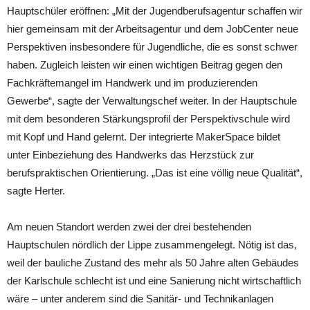
Hauptschüler eröffnen: „Mit der Jugendberufsagentur schaffen wir
hier gemeinsam mit der Arbeitsagentur und dem JobCenter neue
Perspektiven insbesondere für Jugendliche, die es sonst schwer
haben. Zugleich leisten wir einen wichtigen Beitrag gegen den
Fachkräftemangel im Handwerk und im produzierenden
Gewerbe“, sagte der Verwaltungschef weiter. In der Hauptschule
mit dem besonderen Stärkungsprofil der Perspektivschule wird
mit Kopf und Hand gelernt. Der integrierte MakerSpace bildet
unter Einbeziehung des Handwerks das Herzstück zur
berufspraktischen Orientierung. „Das ist eine völlig neue Qualität“,
sagte Herter.
Am neuen Standort werden zwei der drei bestehenden
Hauptschulen nördlich der Lippe zusammengelegt. Nötig ist das,
weil der bauliche Zustand des mehr als 50 Jahre alten Gebäudes
der Karlschule schlecht ist und eine Sanierung nicht wirtschaftlich
wäre – unter anderem sind die Sanitär- und Technikanlagen